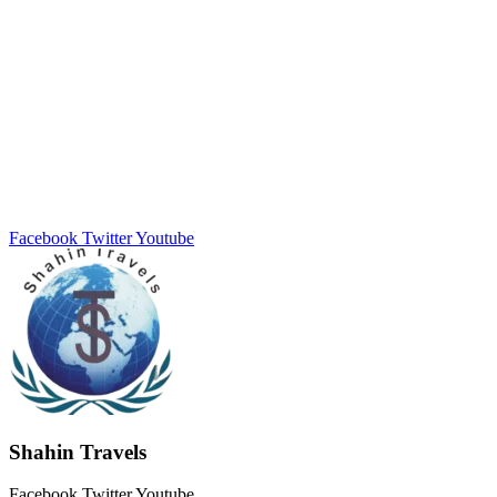
Facebook
Twitter
Youtube
Shahin Travels
Facebook
Twitter
Youtube