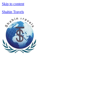
Skip to content
Shahin Travels